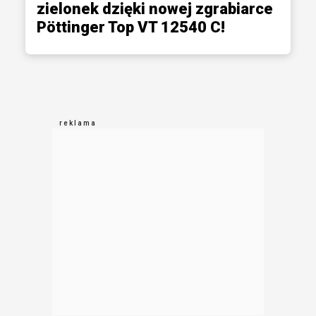
zielonek dzięki nowej zgrabiarce
Pöttinger Top VT 12540 C!