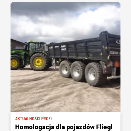
AKTUALNOŚCI PROFI
Homologacja dla pojazdów Fliegl