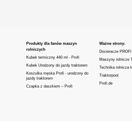
Produkty dla fanów maszyn
Ważne strony:
rolniczych
Docieracze PROFI
Kubek termiczny 440 ml - Profi
Maszyny rolnicze
Kubek Urodzony do jazdy traktorem
Technika rolnicza t
Koszulka męska Profi - urodzony do
Traktorpool
jazdy traktorem
Profi.de
Czapka z daszkiem – Profi