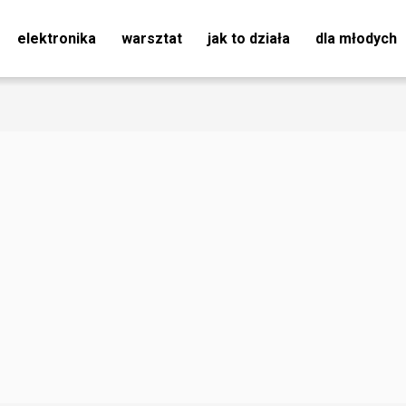
elektronika
warsztat
jak to działa
dla młodych