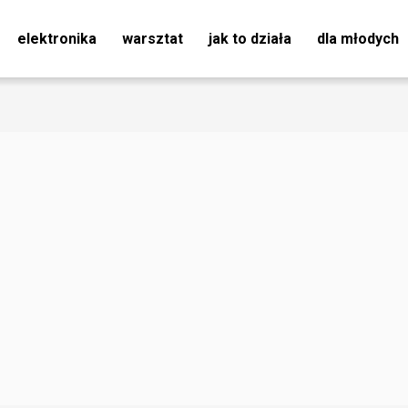
elektronika
warsztat
jak to działa
dla młodych