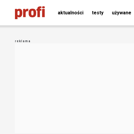
aktualności
testy
używane