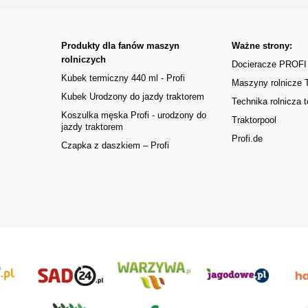
Produkty dla fanów maszyn
Ważne strony:
rolniczych
Docieracze PROFI
Kubek termiczny 440 ml - Profi
Maszyny rolnicze
Kubek Urodzony do jazdy traktorem
Technika rolnicza t
Koszulka męska Profi - urodzony do
Traktorpool
jazdy traktorem
Profi.de
Czapka z daszkiem – Profi