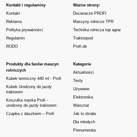
Kontakt i regulaminy
Ważne strony:
Kontakt
Docieracze PROFI
Reklama
Maszyny rolnicze TPR
Polityka prywatności
Technika rolnicza top agrar
Regulamin
Traktorpool
RODO
Profi.de
Produkty dla fanów maszyn
Kategorie
rolniczych
Aktualności
Kubek termiczny 440 ml - Profi
Testy
Kubek Urodzony do jazdy
Używane
traktorem
Elektronika
Koszulka męska Profi -
urodzony do jazdy traktorem
Warsztat
Czapka z daszkiem – Profi
Jak to działa
Dla młodych
Prenumerata