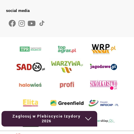
social media
Zagłosuj w Plebiscycie Izydory
2026