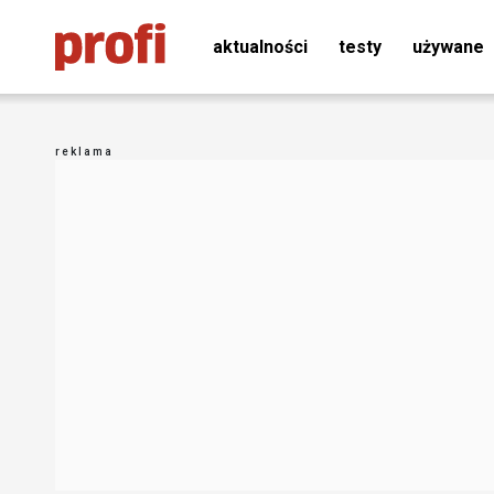
aktualności
testy
używane