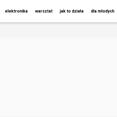
elektronika
warsztat
jak to działa
dla młodych