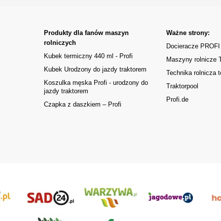
Produkty dla fanów maszyn
Ważne strony:
rolniczych
Docieracze PROFI
Kubek termiczny 440 ml - Profi
Maszyny rolnicze
Kubek Urodzony do jazdy traktorem
Technika rolnicza t
Koszulka męska Profi - urodzony do
Traktorpool
jazdy traktorem
Profi.de
Czapka z daszkiem – Profi