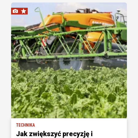
TECHNIKA
Jak zwiększyć precyzję i