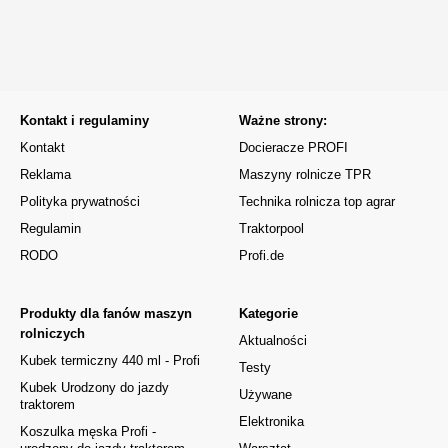
Kontakt i regulaminy
Ważne strony:
Kontakt
Docieracze PROFI
Reklama
Maszyny rolnicze TPR
Polityka prywatności
Technika rolnicza top agrar
Regulamin
Traktorpool
RODO
Profi.de
Produkty dla fanów maszyn
Kategorie
rolniczych
Aktualności
Kubek termiczny 440 ml - Profi
Testy
Kubek Urodzony do jazdy
Używane
traktorem
Elektronika
Koszulka męska Profi -