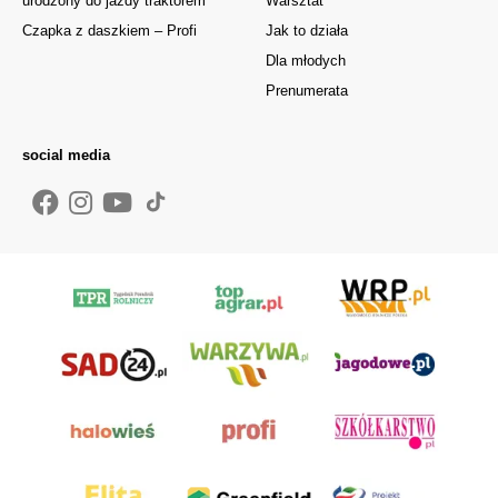
urodzony do jazdy traktorem
Warsztat
Czapka z daszkiem – Profi
Jak to działa
Dla młodych
Prenumerata
social media