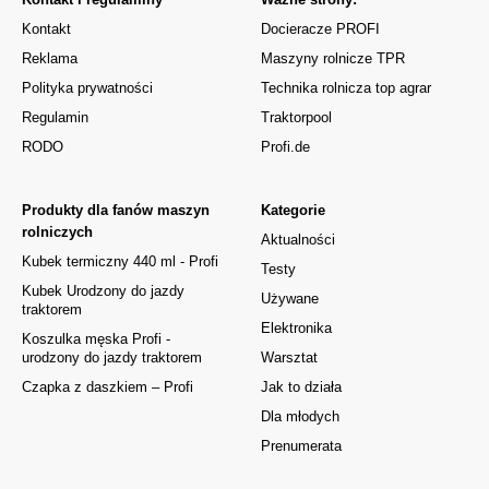
Kontakt
Docieracze PROFI
Reklama
Maszyny rolnicze TPR
Polityka prywatności
Technika rolnicza top agrar
Regulamin
Traktorpool
RODO
Profi.de
Produkty dla fanów maszyn
Kategorie
rolniczych
Aktualności
Kubek termiczny 440 ml - Profi
Testy
Kubek Urodzony do jazdy
Używane
traktorem
Elektronika
Koszulka męska Profi -
urodzony do jazdy traktorem
Warsztat
Czapka z daszkiem – Profi
Jak to działa
Dla młodych
Prenumerata