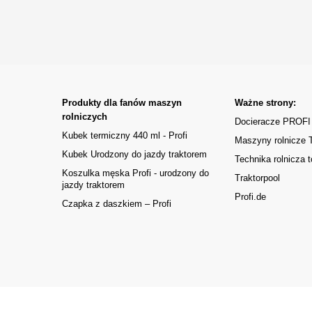
Produkty dla fanów maszyn
Ważne strony:
rolniczych
Docieracze PROFI
Kubek termiczny 440 ml - Profi
Maszyny rolnicze
Kubek Urodzony do jazdy traktorem
Technika rolnicza t
Koszulka męska Profi - urodzony do
Traktorpool
jazdy traktorem
Profi.de
Czapka z daszkiem – Profi