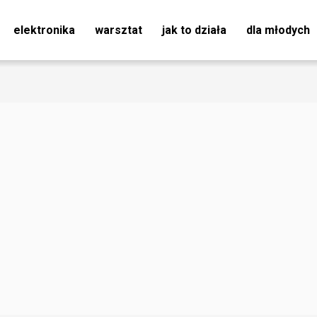
elektronika
warsztat
jak to działa
dla młodych