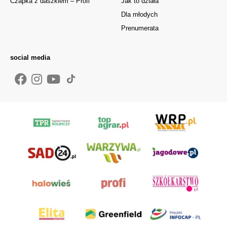
Czapka z daszkiem – Profi
Jak to działa
Dla młodych
Prenumerata
social media