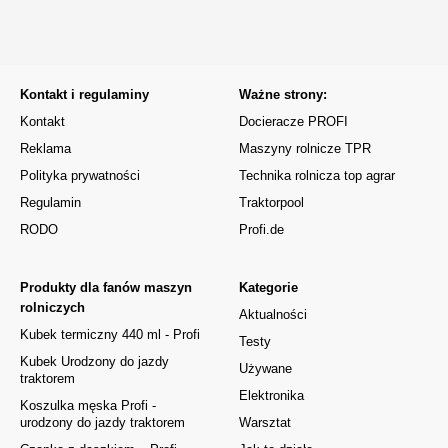
Kontakt i regulaminy
Ważne strony:
Kontakt
Docieracze PROFI
Reklama
Maszyny rolnicze TPR
Polityka prywatności
Technika rolnicza top agrar
Regulamin
Traktorpool
RODO
Profi.de
Produkty dla fanów maszyn
Kategorie
rolniczych
Aktualności
Kubek termiczny 440 ml - Profi
Testy
Kubek Urodzony do jazdy
Używane
traktorem
Elektronika
Koszulka męska Profi -
urodzony do jazdy traktorem
Warsztat