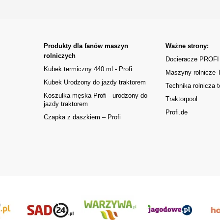
Produkty dla fanów maszyn
Ważne strony:
rolniczych
Docieracze PROFI
Kubek termiczny 440 ml - Profi
Maszyny rolnicze
Kubek Urodzony do jazdy traktorem
Technika rolnicza t
Koszulka męska Profi - urodzony do
Traktorpool
jazdy traktorem
Profi.de
Czapka z daszkiem – Profi