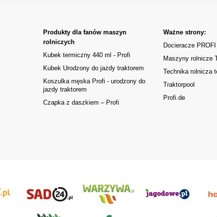
Produkty dla fanów maszyn
Ważne strony:
rolniczych
Docieracze PROFI
Kubek termiczny 440 ml - Profi
Maszyny rolnicze
Kubek Urodzony do jazdy traktorem
Technika rolnicza t
Koszulka męska Profi - urodzony do
Traktorpool
jazdy traktorem
Profi.de
Czapka z daszkiem – Profi