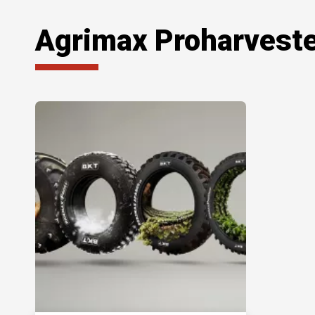
Agrimax Proharvest