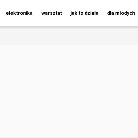
elektronika
warsztat
jak to działa
dla młodych