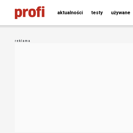
aktualności
testy
używane