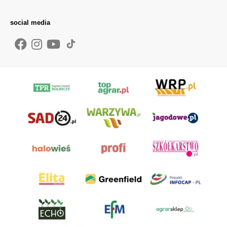
social media