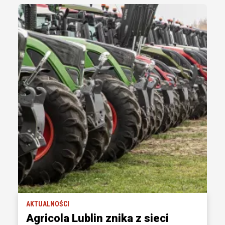
AKTUALNOŚCI
Agricola Lublin znika z sieci