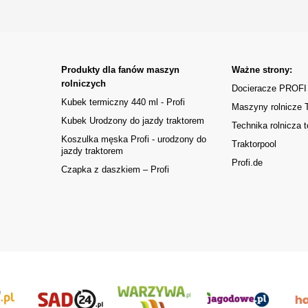
Produkty dla fanów maszyn
Ważne strony:
rolniczych
Docieracze PROFI
Kubek termiczny 440 ml - Profi
Maszyny rolnicze
Kubek Urodzony do jazdy traktorem
Technika rolnicza t
Koszulka męska Profi - urodzony do
Traktorpool
jazdy traktorem
Profi.de
Czapka z daszkiem – Profi