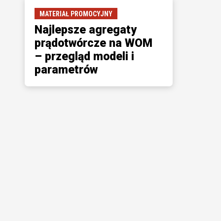
MATERIAŁ PROMOCYJNY
Najlepsze agregaty
prądotwórcze na WOM
– przegląd modeli i
parametrów