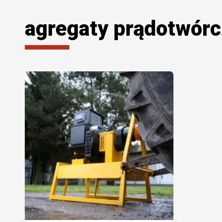
agregaty prądotwórcz