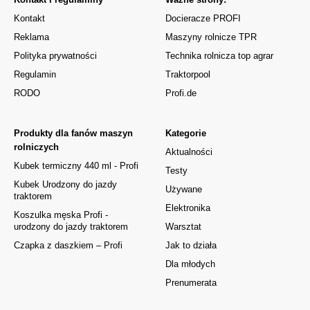
Kontakt
Docieracze PROFI
Reklama
Maszyny rolnicze TPR
Polityka prywatności
Technika rolnicza top agrar
Regulamin
Traktorpool
RODO
Profi.de
Produkty dla fanów maszyn
Kategorie
rolniczych
Aktualności
Kubek termiczny 440 ml - Profi
Testy
Kubek Urodzony do jazdy
Używane
traktorem
Elektronika
Koszulka męska Profi -
urodzony do jazdy traktorem
Warsztat
Czapka z daszkiem – Profi
Jak to działa
Dla młodych
Prenumerata