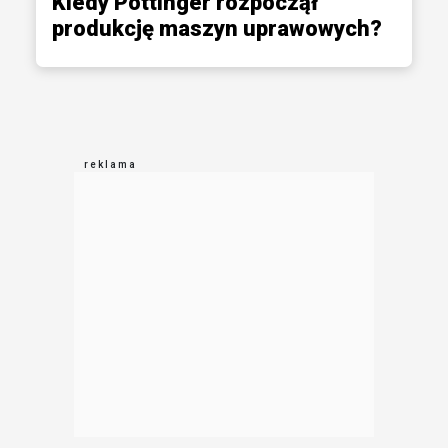
Kiedy Pöttinger rozpoczął
produkcję maszyn uprawowych?