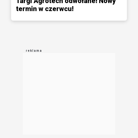
Targi Agrotech odwołane! Nowy
termin w czerwcu!