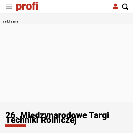
26. Międzynarodowe Targi
Techniki Rolniczej