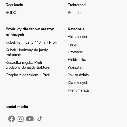
Regulamin
Traktorpool
RODO
Profi.de
Produkty dla fanów maszyn
Kategorie
rolniczych
Aktualności
Kubek termiczny 440 ml - Profi
Testy
Kubek Urodzony do jazdy
Używane
traktorem
Elektronika
Koszulka męska Profi -
urodzony do jazdy traktorem
Warsztat
Czapka z daszkiem – Profi
Jak to działa
Dla młodych
Prenumerata
social media