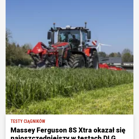
TESTY CIĄGNIKÓW
Massey Ferguson 8S Xtra okazał się
najoszczędniejszy w testach DLG